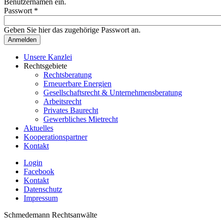
Benutzernamen ein.
Passwort
*
Geben Sie hier das zugehörige Passwort an.
Unsere Kanzlei
Rechtsgebiete
Rechtsberatung
Erneuerbare Energien
Gesellschaftsrecht & Unternehmensberatung
Arbeitsrecht
Privates Baurecht
Gewerbliches Mietrecht
Aktuelles
Kooperationspartner
Kontakt
Login
Facebook
Kontakt
Datenschutz
Impressum
Schmedemann Rechtsanwälte