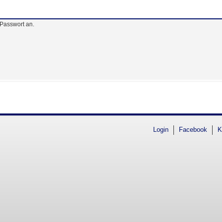
Passwort an.
Login
Facebook
K