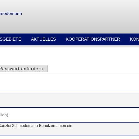
SGEBIETE
AKTUELLES
KOOPERATIONSPARTNER
KON
er)
Passwort anfordern
 Kanzlei Schmedemann-Benutzernamen ein.